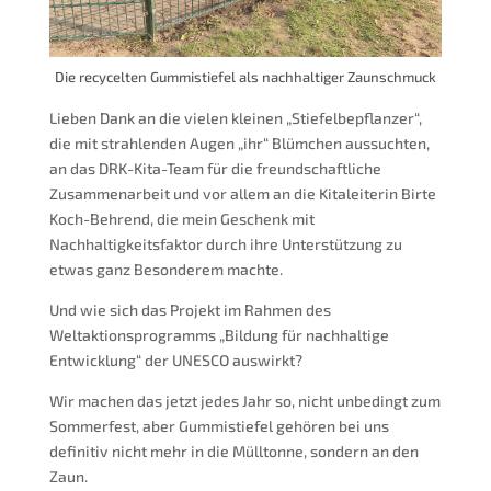
Die recycelten Gummistiefel als nachhaltiger Zaunschmuck
Lieben Dank an die vielen kleinen „Stiefelbepflanzer“,
die mit strahlenden Augen „ihr“ Blümchen aussuchten,
an das DRK-Kita-Team für die freundschaftliche
Zusammenarbeit und vor allem an die Kitaleiterin Birte
Koch-Behrend, die mein Geschenk mit
Nachhaltigkeitsfaktor durch ihre Unterstützung zu
etwas ganz Besonderem machte.
Und wie sich das Projekt im Rahmen des
Weltaktionsprogramms „Bildung für nachhaltige
Entwicklung“ der UNESCO auswirkt?
Wir machen das jetzt jedes Jahr so, nicht unbedingt zum
Sommerfest, aber Gummistiefel gehören bei uns
definitiv nicht mehr in die Mülltonne, sondern an den
Zaun.