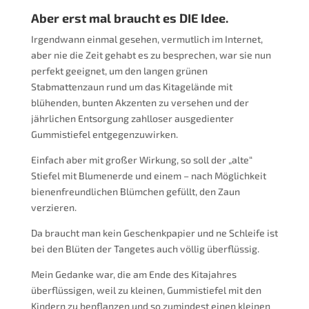
Aber erst mal braucht es DIE Idee.
Irgendwann einmal gesehen, vermutlich im Internet,
aber nie die Zeit gehabt es zu besprechen, war sie nun
perfekt geeignet, um den langen grünen
Stabmattenzaun rund um das Kitagelände mit
blühenden, bunten Akzenten zu versehen und der
jährlichen Entsorgung zahlloser ausgedienter
Gummistiefel entgegenzuwirken.
Einfach aber mit großer Wirkung, so soll der „alte“
Stiefel mit Blumenerde und einem – nach Möglichkeit
bienenfreundlichen Blümchen gefüllt, den Zaun
verzieren.
Da braucht man kein Geschenkpapier und ne Schleife ist
bei den Blüten der Tangetes auch völlig überflüssig.
Mein Gedanke war, die am Ende des Kitajahres
überflüssigen, weil zu kleinen, Gummistiefel mit den
Kindern zu bepflanzen und so zumindest einen kleinen