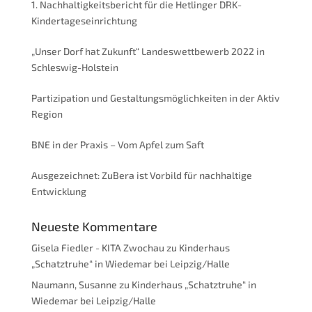
1. Nachhaltigkeitsbericht für die Hetlinger DRK-
Kindertageseinrichtung
„Unser Dorf hat Zukunft“ Landeswettbewerb 2022 in
Schleswig-Holstein
Partizipation und Gestaltungsmöglichkeiten in der Aktiv
Region
BNE in der Praxis – Vom Apfel zum Saft
Ausgezeichnet: ZuBera ist Vorbild für nachhaltige
Entwicklung
Neueste Kommentare
Gisela Fiedler - KITA Zwochau
zu
Kinderhaus
„Schatztruhe“ in Wiedemar bei Leipzig/Halle
Naumann, Susanne
zu
Kinderhaus „Schatztruhe“ in
Wiedemar bei Leipzig/Halle