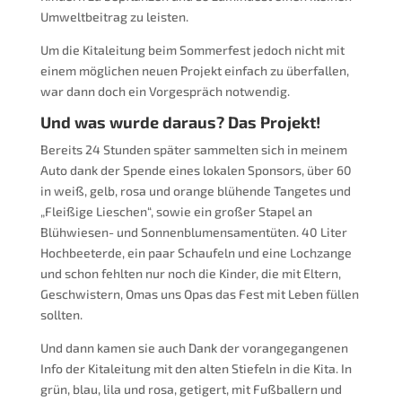
Umweltbeitrag zu leisten.
Um die Kitaleitung beim Sommerfest jedoch nicht mit
einem möglichen neuen Projekt einfach zu überfallen,
war dann doch ein Vorgespräch notwendig.
Und was wurde daraus? Das Projekt!
Bereits 24 Stunden später sammelten sich in meinem
Auto dank der Spende eines lokalen Sponsors, über 60
in weiß, gelb, rosa und orange blühende Tangetes und
„Fleißige Lieschen“, sowie ein großer Stapel an
Blühwiesen- und Sonnenblumensamentüten. 40 Liter
Hochbeeterde, ein paar Schaufeln und eine Lochzange
und schon fehlten nur noch die Kinder, die mit Eltern,
Geschwistern, Omas uns Opas das Fest mit Leben füllen
sollten.
Und dann kamen sie auch Dank der vorangegangenen
Info der Kitaleitung mit den alten Stiefeln in die Kita. In
grün, blau, lila und rosa, getigert, mit Fußballern und