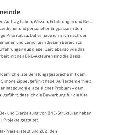
emeinde
den Auftrag haben,
Wissen, Erfahrungen und Best
zeitlicher und personeller Engpässe in den
ge Priorität zu. Daher habe ich mich nach der
munen und Lernorte in diesem Bereich zu
 Erfahrungen aus dieser Zeit, ebenso wie das
eit mit den BNE-Akteuren sind die Basis
chdem ich erste Beratungsgespräche mit dem
 Simone Zippel geführt habe. Außerdem erhielt
er hat sowohl ein zeitliches Problem – dem
 geführt, dass ich die Bewerbung für die Kita
 Be- und Erarbeitung von BNE-Strukturen haben
r Projekte gestaltet.
a-Preis erstellt und 2021 den