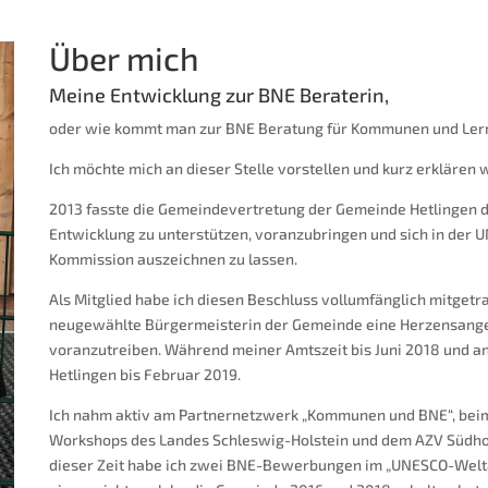
Über mich
Meine Entwicklung zur BNE Beraterin,
oder wie kommt man zur BNE Beratung für Kommunen und Ler
Ich möchte mich an dieser Stelle vorstellen und kurz erklären 
2013 fasste die Gemeindevertretung der Gemeinde Hetlingen de
Entwicklung zu unterstützen, voranzubringen und sich in de
Kommission auszeichnen zu lassen.
Als
Mitglied habe ich diesen Beschluss vollumfänglich mitgetra
neugewählte Bürgermeisterin der Gemeinde eine Herzensangel
voranzutreiben. Während meiner Amtszeit bis Juni 2018 und 
Hetlingen bis Februar 2019.
Ich nahm aktiv am Partnernetzwerk „Kommunen und BNE“, beim 
Workshops des Landes Schleswig-Holstein und dem AZV Südhol
dieser Zeit habe ich zwei BNE-Bewerbungen im „UNESCO-Wel