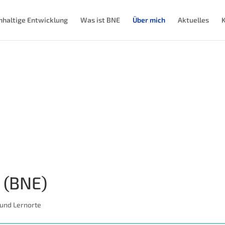
hhaltige Entwicklung
Was ist BNE
Über mich
Aktuelles
 (BNE)
und Lernorte