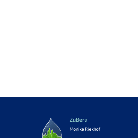
ZuBera
Monika Riekhof