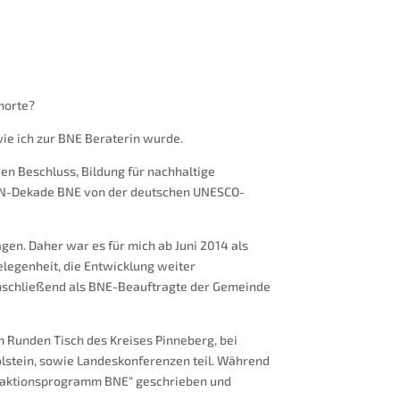
norte?
wie ich zur BNE Beraterin wurde.
n Beschluss, Bildung für nachhaltige
r UN-Dekade BNE von der deutschen UNESCO-
gen. Daher war es für mich ab Juni 2014 als
egenheit, die Entwicklung weiter
anschließend als BNE-Beauftragte der Gemeinde
Runden Tisch des Kreises Pinneberg, bei
stein, sowie Landeskonferenzen teil. Während
taktionsprogramm BNE“ geschrieben und