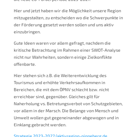
Hier und jetzt haben wir die Möglichkeit unsere Region
mitzugestalten, zu entscheiden wo die Schwerpunkte in
der Förderung gesetzt werden sollen und uns aktiv
einzubringen.
Gute Ideen waren vor allem gefragt, nachdem die
kritische Betrachtung im Rahmen einer SWOT-Analyse
nicht nur Wahrheiten, sondern einige Zielkonflikte
offenbarte.
Hier stehen sich z.B. die Weiterentwicklung des
Tourismus und erhöhte Verkehrsaufkommen in
Bereichen, die mit dem ÖPNV schlecht bzw. nicht
erreichbar sind, gegenüber. Gleiches gilt für
Naherholung vs. Betretungsverbot von Schutzgebieten,
vor allem in der Marsch. Die Belange von Mensch und
Umwelt wollen gut gegeneinander abgewogen und in
Einklang gebracht werden.
Strategie 2023-2027 (aktivregion-pinneberg.de