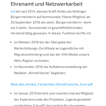
Ehrenamt und Netzwerkarbeit
Ich
bin seit 2014, damals Kraft Amtes als Hetlinger
Bürgermeisterin auf kommunaler Ebene Mitglied, ab
26.September 2018 als stellv. Bürgermeisterin- dann
als 2.stellv. Vorsitzende im geschäftsführenden
Vorstand tätig gewesen. In dieser Funktion durfte ich
im Oktober 2018 bei der Übergabe der
Weiterbildungs-Zertifikate an Jugendliche mit
Migrationshintergrund, bei der VHS Wedel unsere
Aktiv Region vertreten.
im November 2018 die Auftaktveranstaltung der
Wedeler „Klimafrösche“ begleiten.
Welt_des_Kindes_Fachartikel_Klimafroesche_Scan.pdf
im Januar 2019 bereits zum zweiten mal als Mitglied
der Expertenrunde des Projektes „Jugend gestaltet
nachhaltige Zukunft“ des Institut für Vernetztes