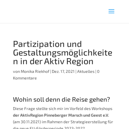
Partizipation und
Gestaltungsmöglichkeite
n in der Aktiv Region
von
Monika Riekhof
|
Dez. 17, 2021
|
Aktuelles
|
0
Kommentare
Wohin soll denn die Reise gehen?
Diese Frage stellte sich mir im Vorfeld des Workshops
der AktivRegion Pinneberger Marsch und Geest e.V.
(am 30.11.2021) im Rahmen der Strategieerstellung für
die neue EU-Förderperiode 2023-2027.